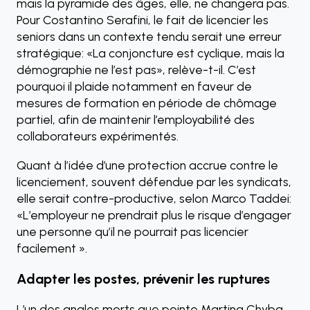
mais la pyramide des âges, elle, ne changera pas.
Pour Costantino Serafini, le fait de licencier les
seniors dans un contexte tendu serait une erreur
stratégique: «La conjoncture est cyclique, mais la
démographie ne l’est pas», relève-t-il. C’est
pourquoi il plaide notamment en faveur de
mesures de formation en période de chômage
partiel, afin de maintenir l’employabilité des
collaborateurs expérimentés.
Quant à l’idée d’une protection accrue contre le
licenciement, souvent défendue par les syndicats,
elle serait contre-productive, selon Marco Taddei:
«L’employeur ne prendrait plus le risque d’engager
une personne qu’il ne pourrait pas licencier
facilement ».
Adapter les postes, prévenir les ruptures
L’un des angles morts que pointe Martina Chyba