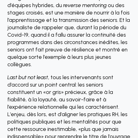
d’équipes hybrides, du
reverse mentoring
ou des
stages croisés, est une manière de nourrir à la fois
l’apprentissage et la transmission des seniors. Et la
journaliste de rappeler que, durant la période du
Covid-19, quand il a fallu assurer la continuité des
programmes dans des circonstances inédites, les
seniors ont fait preuve de résilience et montré en
quelque sorte l’exemple à leurs plus jeunes
collègues.
Last but not least
, tous les intervenants sont
d’accord sur un point central: les seniors
constituent un «or gris» précieux, grâce à la
fiabilité, à la loyauté, au savoir-faire et à
l’expérience relationnelle qui les caractérisent.
L’enjeu, dès lors, est d’aligner les pratiques RH, les
politiques publiques et les mentalités pour que
cette ressource inestimable, «plus que jamais
indispensable» pour reprendre le titre de l’ouvrage