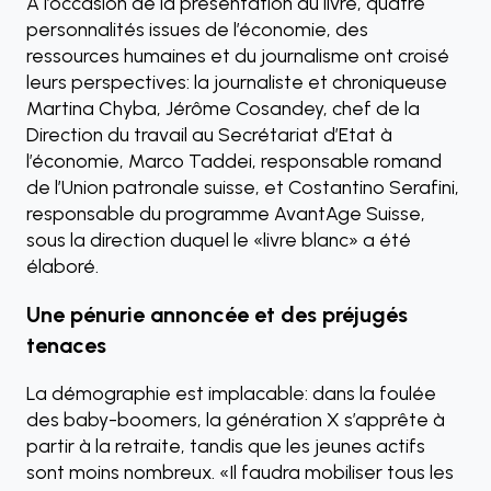
A l’occasion de la présentation du livre, quatre
personnalités issues de l’économie, des
ressources humaines et du journalisme ont croisé
leurs perspectives: la journaliste et chroniqueuse
Martina Chyba, Jérôme Cosandey, chef de la
Direction du travail au Secrétariat d’Etat à
l’économie, Marco Taddei, responsable romand
de l’Union patronale suisse, et Costantino Serafini,
responsable du programme AvantAge Suisse,
sous la direction duquel le «livre blanc» a été
élaboré.
Une pénurie annoncée et des préjugés
tenaces
La démographie est implacable: dans la foulée
des baby-boomers, la génération X s’apprête à
partir à la retraite, tandis que les jeunes actifs
sont moins nombreux. «Il faudra mobiliser tous les