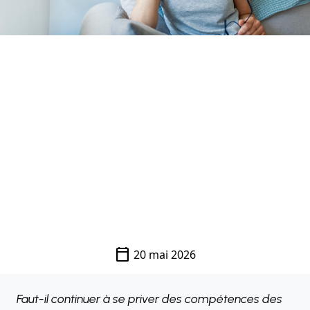
calendar_today
20 mai 2026
Faut-il continuer à se priver des compétences des