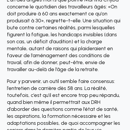
concerne le quotidien des travailleurs âgés: «On
doit produire à 60 ans exactement ce qu’on
produisait à 30», regrette-t-elle. Une situation qui
bute contre certaines réalités, parmi lesquelles
figurent la fatigue, les handicaps invisibles (dans
son cas, un déficit d’audition) et la charge
mentale, autant de raisons qui plaideraient en
faveur de l’aménagement des conditions de
travail, afin de donner, peut-être, envie de
travailler au-delà de l’âge de la retraite.
Pour y parvenir, un outil semble faire consensus:
l’entretien de carrière dès 58 ans. La réalité,
toutefois, c’est qu’il est encore trop peu répandu,
quand bien même il permettrait aux DRH
d’aborder des questions comme l’état de santé,
les aspirations, la formation nécessaire et les
adaptations possibles, de quoi accompagner les
seniors dans la dernière partie de leur vie