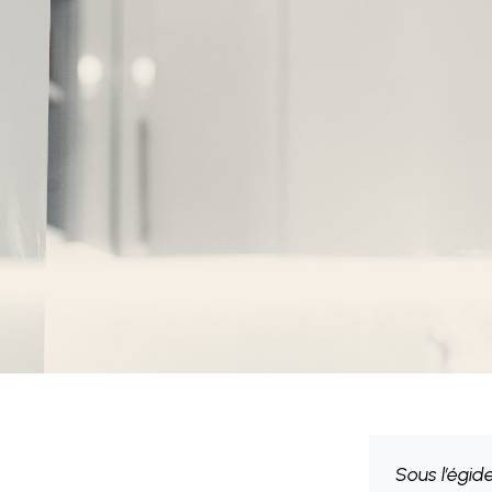
Sous l’égid