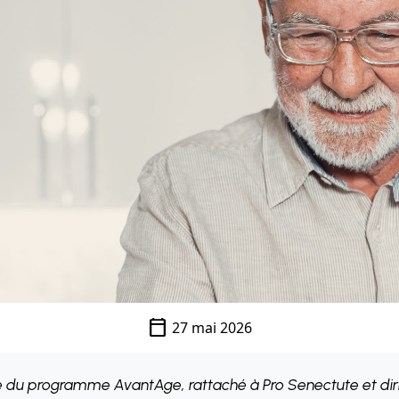
calendar_today
27 mai 2026
e du programme AvantAge, rattaché à Pro Senectute et dir