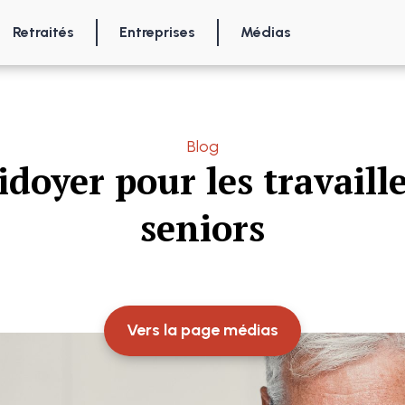
Retraités
Entreprises
Médias
Blog
idoyer pour les travaill
seniors
Vers la page médias