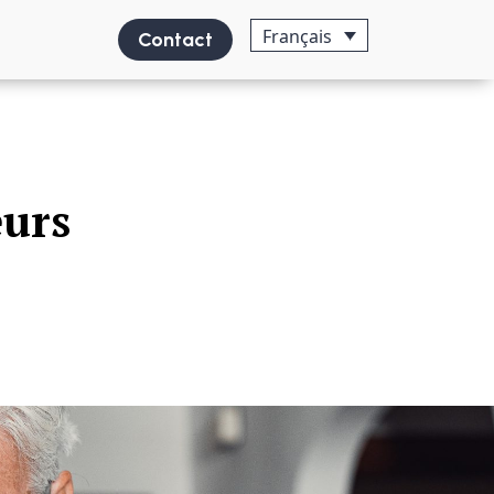
Français
Contact
eurs