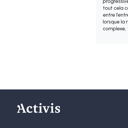
progressive
tout cela c
entre l’ent
lorsque la 
complexe, 