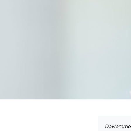
Dovremmo co