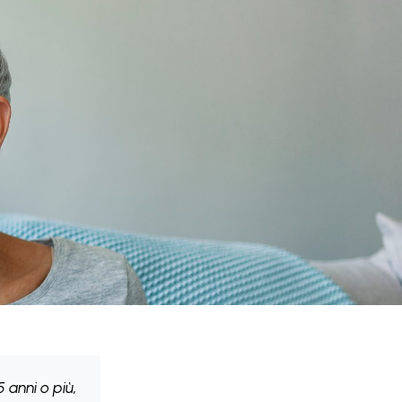
anni o più,