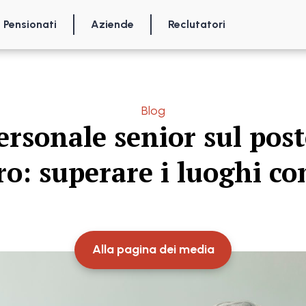
Pensionati
Aziende
Reclutatori
Blog
personale senior sul post
ro: superare i luoghi c
Alla pagina dei media