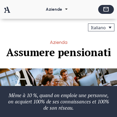
Vai al contenuto
mail
Aziende
Navigazione principale
Italiano
Azienda
Assumere pensionati
Même à 10 %, quand on emploie une personne,
on acquiert 100% de ses connaissances et 100%
de son réseau.