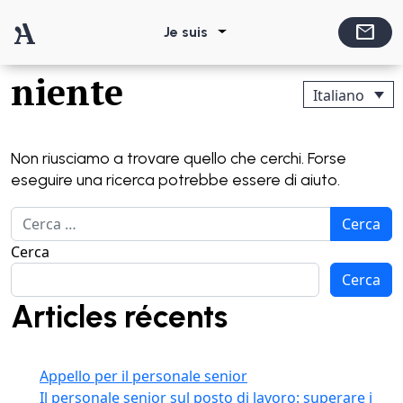
Vai al contenuto
mail
Non è stato trovato
Je suis
Navigazione principale
niente
Italiano
Non riusciamo a trovare quello che cerchi. Forse
eseguire una ricerca potrebbe essere di aiuto.
Ricerca per:
Cerca
Cerca
Articles récents
Appello per il personale senior
Il personale senior sul posto di lavoro: superare i