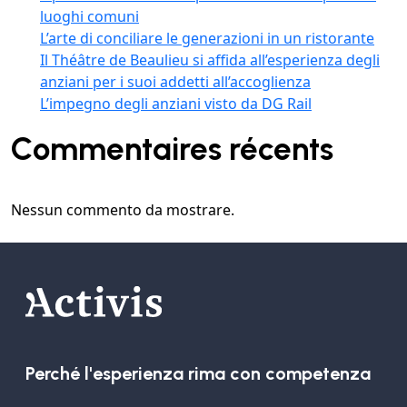
luoghi comuni
L’arte di conciliare le generazioni in un ristorante
Il Théâtre de Beaulieu si affida all’esperienza degli
anziani per i suoi addetti all’accoglienza
L’impegno degli anziani visto da DG Rail
Commentaires récents
Nessun commento da mostrare.
Perché l'esperienza rima con competenza