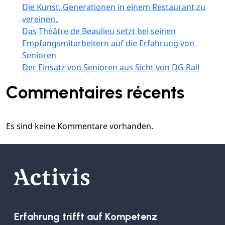
Die Kunst, Generationen in einem Restaurant zu
vereinen.
Das Théâtre de Beaulieu setzt bei seinen
Empfangsmitarbeitern auf die Erfahrung von
Senioren
Der Einsatz von Senioren aus Sicht von DG Rail
Commentaires récents
Es sind keine Kommentare vorhanden.
Erfahrung trifft auf Kompetenz