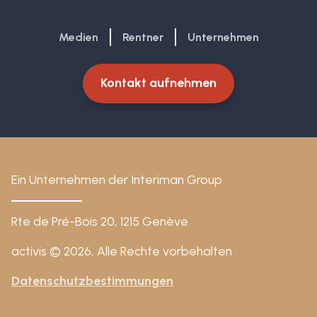
Medien
Rentner
Unternehmen
Kontakt aufnehmen
Ein Unternehmen der Interiman Group
Rte de Pré-Bois 20, 1215 Genève
activis © 2026, Alle Rechte vorbehalten
Datenschutzbestimmungen