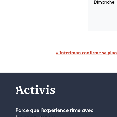
Dimanche, 
« Interiman confirme sa place
Parce que l’expérience rime avec