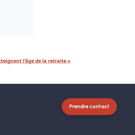
eignent l'âge de la retraite »
Prendre contact