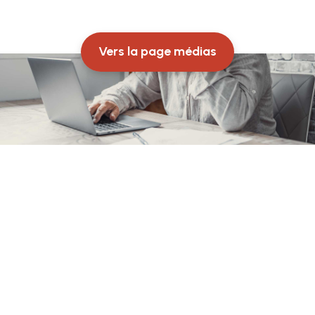
Vers la page médias