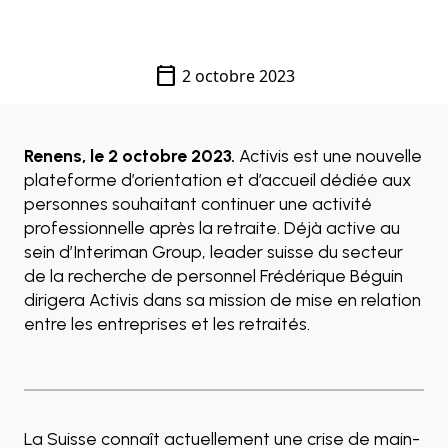
calendar_today
2 octobre 2023
Renens, le 2 octobre 2023
.
Activis est une nouvelle
plateforme d’orientation et d’accueil dédiée aux
personnes souhaitant continuer une activité
professionnelle après la retraite. Déjà active au
sein d’Interiman Group, leader suisse du secteur
de la recherche de personnel Frédérique Béguin
dirigera Activis dans sa mission de mise en relation
entre les entreprises et les retraités.
La Suisse connaît actuellement une crise de main-