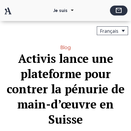
Passer au contenu
mail
Je suis
Navigation principale
Français
Blog
Activis lance une
plateforme pour
contrer la pénurie de
main-d’œuvre en
Suisse