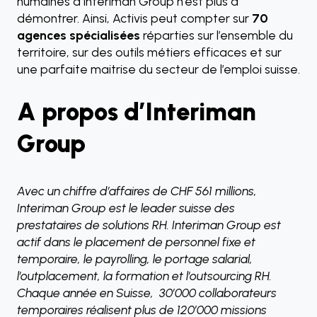
humaines d’Interiman Group n’est plus à
démontrer. Ainsi, Activis peut compter sur
70
agences spécialisées
réparties sur l’ensemble du
territoire, sur des outils métiers efficaces et sur
une parfaite maitrise du secteur de l’emploi suisse.
A propos d’Interiman
Group
Avec un chiffre d’affaires de CHF 561 millions,
Interiman Group est le leader suisse des
prestataires de solutions RH. Interiman Group est
actif dans le placement de personnel fixe et
temporaire, le payrolling, le portage salarial,
l’outplacement, la formation et l’outsourcing RH.
Chaque année en Suisse, 30’000 collaborateurs
temporaires réalisent plus de 120’000 missions